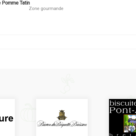
e Pomme Tatin
Zone gourmande