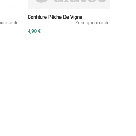
Confiture Pêche De Vigne
ourmande
Zone gourmande
4,90 €