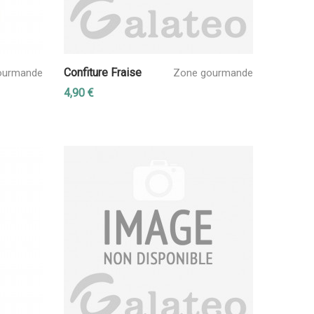
Confiture Fraise
ourmande
Zone gourmande
4,90 €