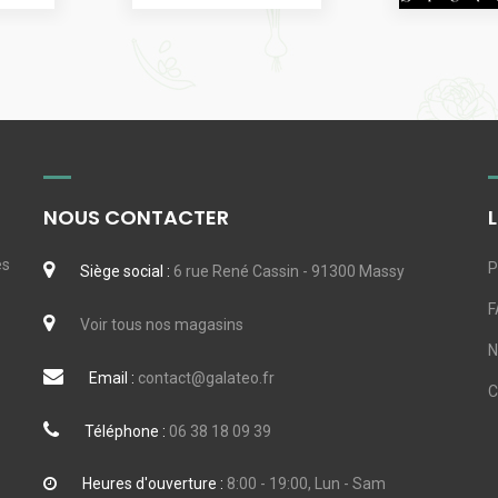
NOUS CONTACTER
es
P
Siège social :
6 rue René Cassin - 91300 Massy
F
Voir tous nos magasins
N
Email :
contact@galateo.fr
Téléphone :
06 38 18 09 39
Heures d'ouverture :
8:00 - 19:00, Lun - Sam