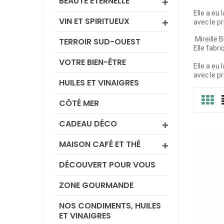
BEAUTÉ ÉTERNELLE
Elle a eu 
VIN ET SPIRITUEUX
avec le p
Mireille 
TERROIR SUD-OUEST
Elle fabr
VOTRE BIEN-ÊTRE
Elle a eu 
avec le p
HUILES ET VINAIGRES
CÔTÉ MER
CADEAU DÉCO
MAISON CAFÉ ET THÉ
DÉCOUVERT POUR VOUS
ZONE GOURMANDE
NOS CONDIMENTS, HUILES
ET VINAIGRES