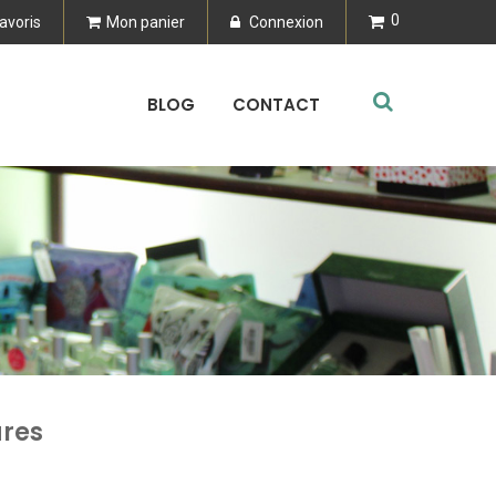
0
avoris
Mon panier
Connexion
BLOG
CONTACT
ures