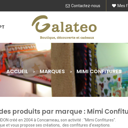
Contactez-nous
Mes f
PT
ACCUEIL
MARQUES
MIMI CONFITURES
 des produits par marque : Mimi Confit
BIDON créé en 2004 à Concarneau, son activité : "Mimi Confitures".
ique et vous propose ses créations, des confitures d'exeptions.