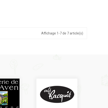
Affichage 1-7 de 7 article(s)