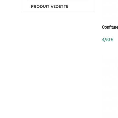
PRODUIT VEDETTE
Confitur
4,90 €