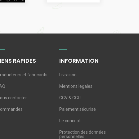
LIENS RAPIDES
INFORMATION
roducteurs et fabricants
Livraison
AQ
Mentions légales
ous contacter
CGV & CGU
Commandes
Paiement sécurisé
Le concept
Protection des données
personnelles