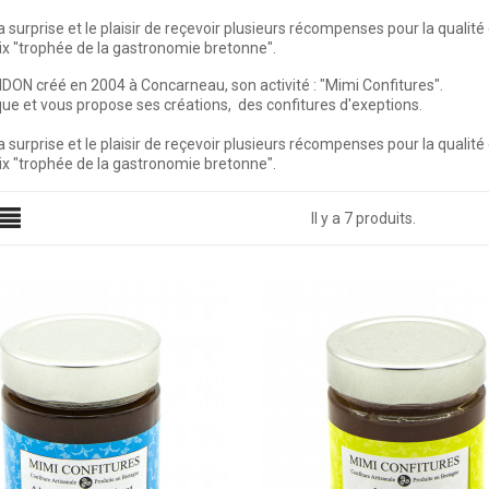
la surprise et le plaisir de reçevoir plusieurs récompenses pour la qualit
rix "trophée de la gastronomie bretonne".
BIDON créé en 2004 à Concarneau, son activité : "Mimi Confitures".
ique et vous propose ses créations, des confitures d'exeptions.
la surprise et le plaisir de reçevoir plusieurs récompenses pour la qualit
rix "trophée de la gastronomie bretonne".
Il y a 7 produits.