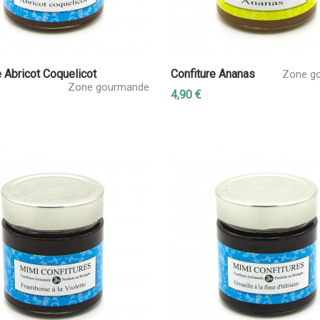
e Abricot Coquelicot
Confiture Ananas
Zone g
Zone gourmande
4,90 €