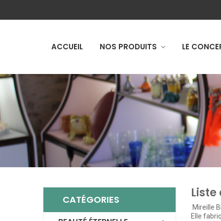
ACCUEIL
NOS PRODUITS
LE CONCE
Liste
CATÉGORIES
Mireille 
Elle fabr