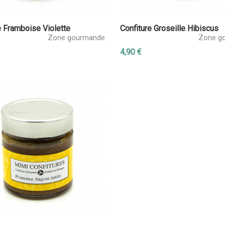
e Framboise Violette
Confiture Groseille Hibiscus
Zone gourmande
Zone g
4,90 €