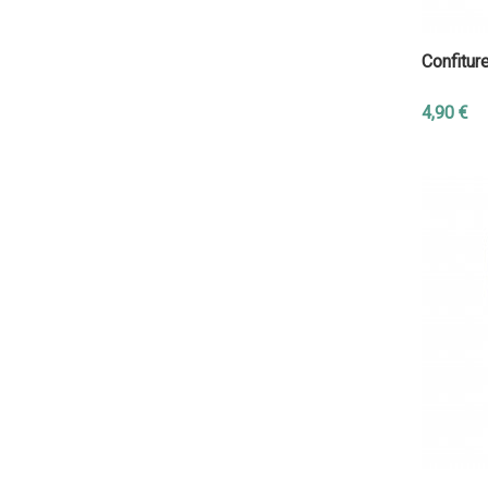
Confitur
4,90 €