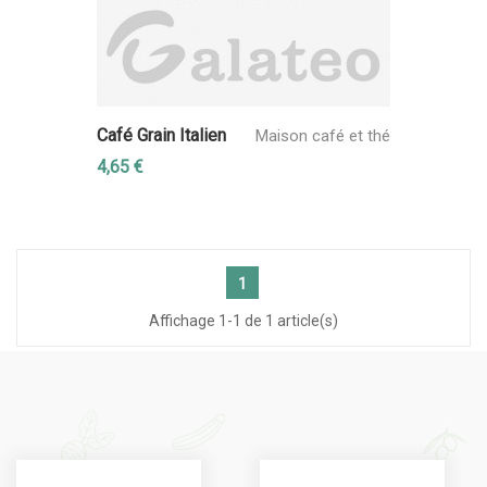
Café Grain Italien
Maison café et thé
4,65 €
1
Affichage 1-1 de 1 article(s)