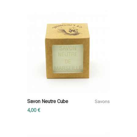
Savon Neutre Cube
Savons
4,00 €