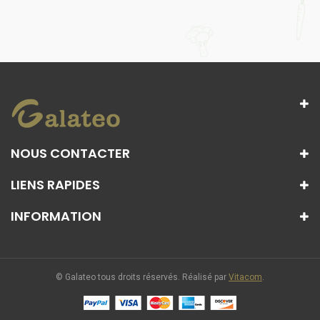
NOUS CONTACTER
LIENS RAPIDES
INFORMATION
© Galateo tous droits réservés. Réalisé par
Vitacom
.