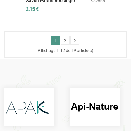
Savon Pastis Rectangle
Savons
2,15 €
1
2
Affichage 1-12 de 19 article(s)