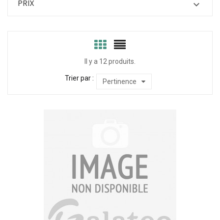
PRIX

Il y a 12 produits.
Trier par :
Pertinence