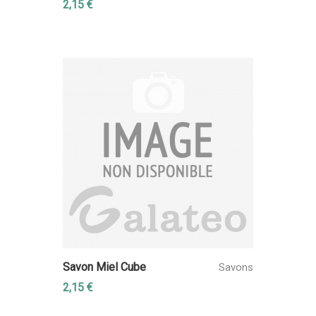
2,15 €
Savon Miel Cube
Savons
2,15 €