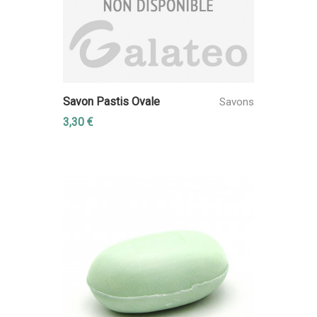
Savon Pastis Ovale
Savons
3,30 €