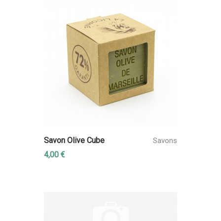
Savon Olive Cube
Savons
4,00 €