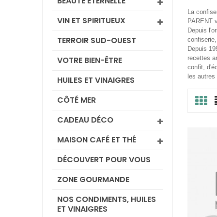
BEAUTÉ ÉTERNELLE
La confise
VIN ET SPIRITUEUX
PARENT vou
Depuis l'o
TERROIR SUD-OUEST
confiserie
Depuis 199
recettes a
VOTRE BIEN-ÊTRE
confit, d'
les autres
HUILES ET VINAIGRES
CÔTÉ MER
CADEAU DÉCO
MAISON CAFÉ ET THÉ
DÉCOUVERT POUR VOUS
ZONE GOURMANDE
NOS CONDIMENTS, HUILES
ET VINAIGRES