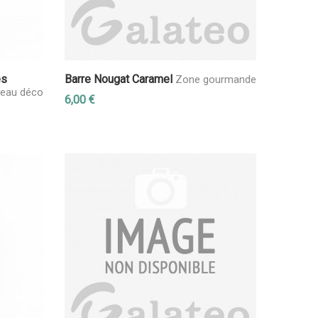
es
Barre Nougat Caramel
Zone gourmande
eau déco
6,00 €