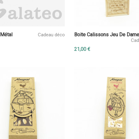
 Métal
Boite Calissons Jeu De Dam
Cadeau déco
Cad
21,00 €