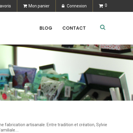
0
avoris
Mon panier
Connexion
BLOG
CONTACT
 fabrication artisanale. Entre tradition et création, Sylvie
familiale….