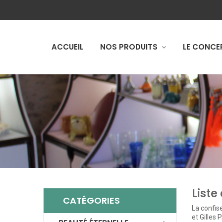
ACCUEIL
NOS PRODUITS
LE CONCE
Liste
CATÉGORIES
La confise
et Gilles