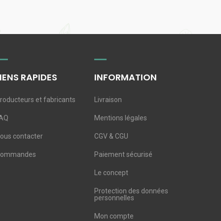
LIENS RAPIDES
INFORMATION
roducteurs et fabricants
Livraison
AQ
Mentions légales
ous contacter
CGV & CGU
Commandes
Paiement sécurisé
Le concept
Protection des données
personnelles
Mon compte