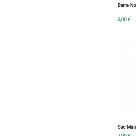
Barre No
6,00 €
Sac Mini
7,00 €