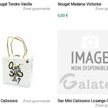
ugat Tendre Vanille
Nougat Madame Victorine
Zone gourmande
Zone g
6,00 €
 Calissons
Sac Mini Calissons Losange 
Zone gourmande
Zone g