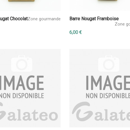
ugat Chocolat
Barre Nougat Framboise
Zone gourmande
Zone g
6,00 €