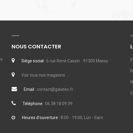
NOUS CONTACTER
es
P
Siège social :
6 rue René Cassin - 91300 Massy
F
Voir tous nos magasins
N
Email :
contact@galateo.fr
Téléphone :
06 38 18 09 39
Heures d'ouverture :
8:00 - 19:00, Lun - Sam