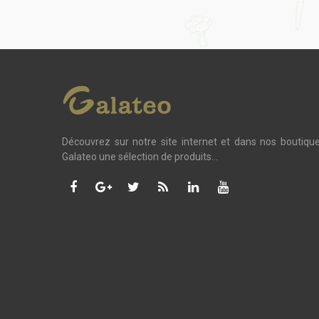
Découvrez sur notre site internet et dans nos boutiqu
Galateo une sélection de produits...