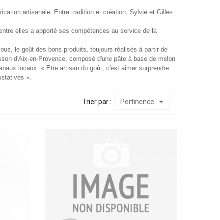
ation artisanale. Entre tradition et création, Sylvie et Gilles
entre elles a apporté ses compétences au service de la
us, le goût des bons produits, toujours réalisés à partir de
lisson d'Aix-en-Provence, composé d'une pâte à base de melon
sanaux locaux. « Etre artisan du goût, c'est aimer surprendre
statives ».
Trier par :
Pertinence