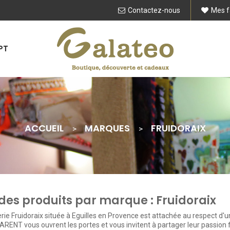
Contactez-nous
Mes f
PT
ACCUEIL
MARQUES
FRUIDORAIX
 des produits par marque : Fruidoraix
rie Fruidoraix située à Eguilles en Provence est attachée au respect d'une
 PARENT vous ouvrent les portes et vous invitent à partager leur passion 