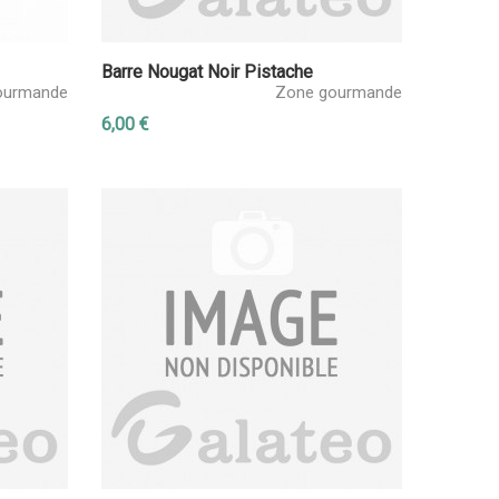
Barre Nougat Noir Pistache
ourmande
Zone gourmande
6,00 €