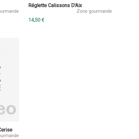
Réglette Calissons D'Aix
ourmande
Zone gourmande
14,50 €
Cerise
ourmande