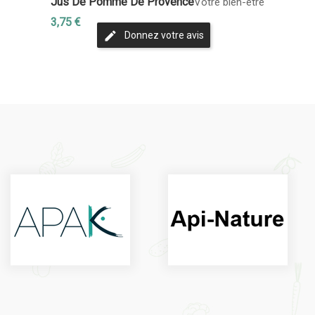
Jus De Pomme De Provence
Votre bien-être
3,75 €
Donnez votre avis