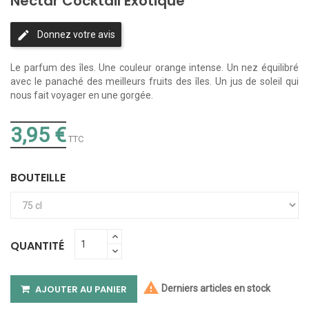
Nectar Cocktail Exotique
Donnez votre avis
Le parfum des îles. Une couleur orange intense. Un nez équilibré
avec le panaché des meilleurs fruits des îles. Un jus de soleil qui
nous fait voyager en une gorgée.
3,95 €
TTC
BOUTEILLE
QUANTITÉ

Derniers articles en stock
AJOUTER AU PANIER