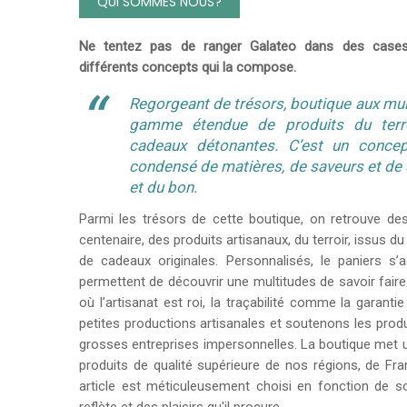
QUI SOMMES NOUS?
Ne tentez pas de ranger Galateo dans des cases
différents concepts qui la compose.
Regorgeant de trésors, boutique aux mul
gamme étendue de produits du ter
cadeaux détonantes. C’est un concept
condensé de matières, de saveurs et de 
et du bon.
Parmi les trésors de cette boutique, on retrouve des
centenaire, des produits artisanaux, du terroir, issus
de cadeaux originales. Personnalisés, le paniers s
permettent de découvrir une multitudes de savoir fa
où l’artisanat est roi, la traçabilité comme la garantie
petites productions artisanales et soutenons les prod
grosses entreprises impersonnelles. La boutique met u
produits de qualité supérieure de nos régions, de 
article est méticuleusement choisi en fonction de son