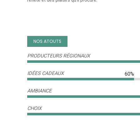
reflète et des plaisirs qu'il procure.
NOS ATOUTS
PRODUCTEURS RÉGIONAUX
IDÉES CADEAUX
60%
AMBIANCE
CHOIX