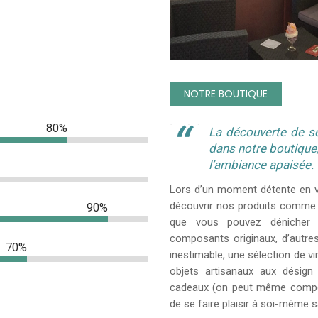
NOTRE BOUTIQUE
80%
La découverte de se
dans notre boutique,
l’ambiance apaisée.
Lors d’un moment détente en 
découvrir nos produits comme l
90%
que vous pouvez dénicher 
composants originaux, d’autres
70%
inestimable, une sélection de 
objets artisanaux aux désign 
cadeaux (on peut même compos
de se faire plaisir à soi-même s