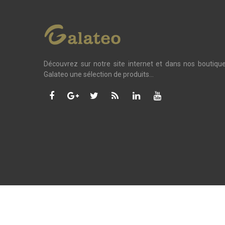
Découvrez sur notre site internet et dans nos boutiqu
Galateo une sélection de produits...