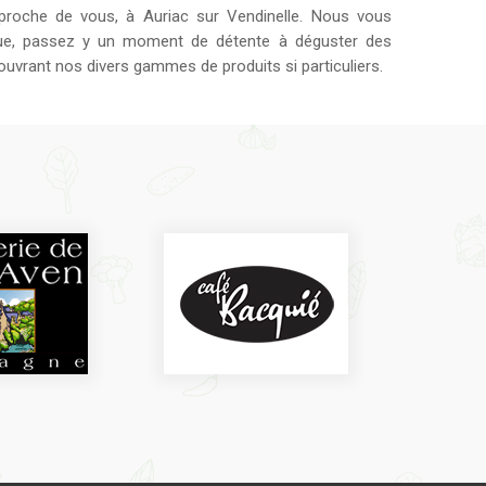
 proche de vous, à Auriac sur Vendinelle. Nous vous
que, passez y un moment de détente à déguster des
uvrant nos divers gammes de produits si particuliers.