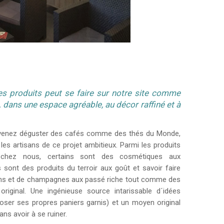
s produits peut se faire sur notre site comme
 dans une espace agréable, au décor raffiné et à
venez déguster des cafés comme des thés du Monde,
es artisans de ce projet ambitieux. Parmi les produits
chez nous, certains sont des cosmétiques aux
 sont des produits du terroir aux goût et savoir faire
vins et de champagnes aux passé riche tout comme des
original. Une ingénieuse source intarissable d´idées
er ses propres paniers garnis) et un moyen original
ans avoir à se ruiner.