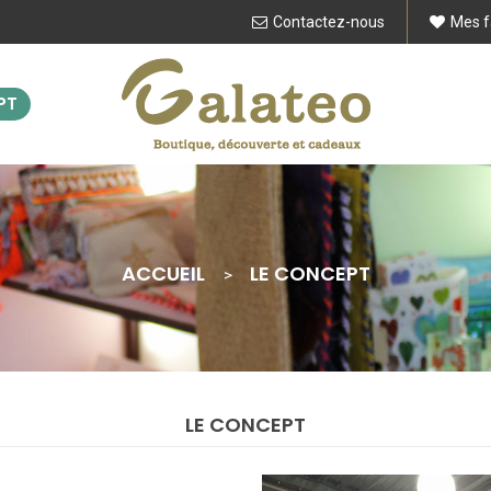
Contactez-nous
Mes f
PT
ACCUEIL
LE CONCEPT
LE CONCEPT