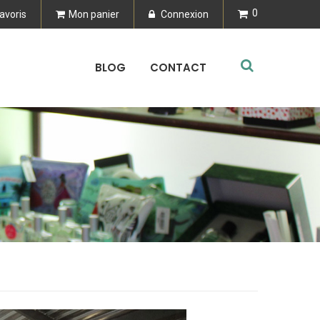
0
avoris
Mon panier
Connexion
BLOG
CONTACT