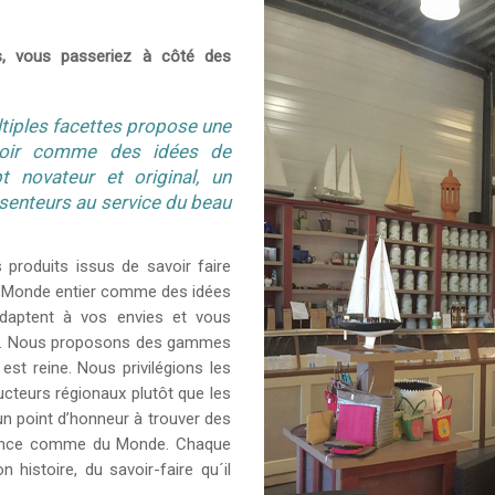
, vous passeriez à côté des
tiples facettes propose une
roir comme des idées de
 novateur et original, un
senteurs au service du beau
 produits issus de savoir faire
 du Monde entier comme des idées
’adaptent à vos envies et vous
ire. Nous proposons des gammes
 est reine. Nous privilégions les
ucteurs régionaux plutôt que les
n point d’honneur à trouver des
France comme du Monde. Chaque
 histoire, du savoir-faire qu´il